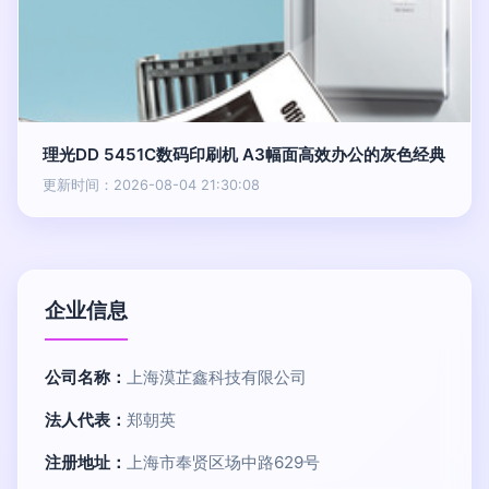
理光DD 5451C数码印刷机 A3幅面高效办公的灰色经典
更新时间：2026-08-04 21:30:08
企业信息
公司名称：
上海漠芷鑫科技有限公司
法人代表：
郑朝英
注册地址：
上海市奉贤区场中路629号